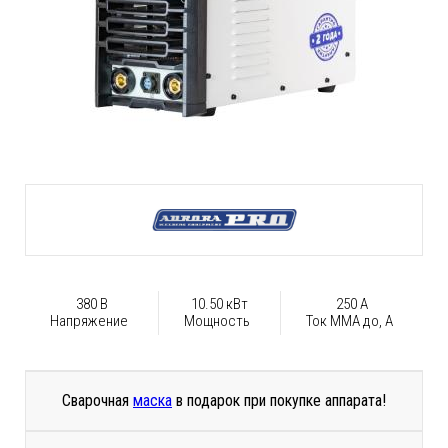
380 В
10.50 кВт
250 А
Напряжение
Мощность
Ток ММА до, А
Сварочная
маска
в подарок при покупке аппарата!