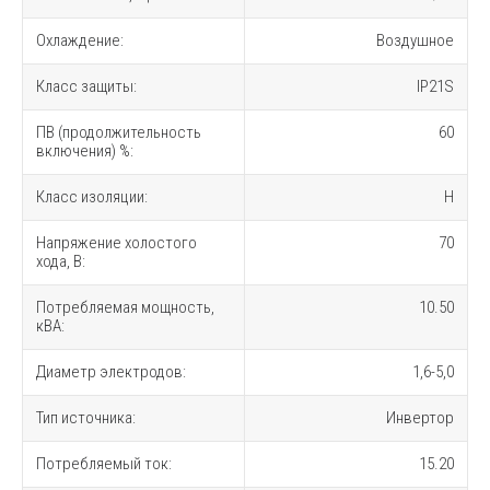
Охлаждение:
Воздушное
Класс защиты:
IP21S
ПВ (продолжительность
60
включения) %:
Класс изоляции:
H
Напряжение холостого
70
хода, В:
Потребляемая мощность,
10.50
кВА:
Диаметр электродов:
1,6-5,0
Тип источника:
Инвертор
Потребляемый ток:
15.20