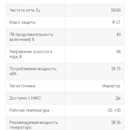
Частота сети, Гц:
50/60
Класс защиты:
IP 21
ПВ (продолжительность
40
включения) %:
Напряжение холостого
68
хода, В:
Потребляемая мощность,
29.75
кВА:
Тип источника:
Инвертор
Доступно с НАКС:
Да
Рабочая температура:
-20…+50
Рекомендуемая мощность
28.56
генератора: