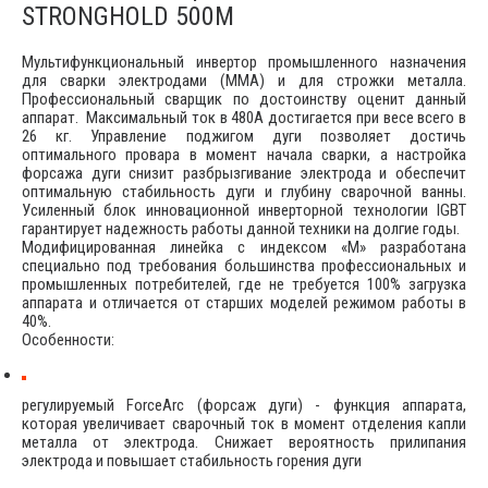
STRONGHOLD 500M
Мультифункциональный инвертор промышленного назначения
для сварки электродами (MMA) и для строжки металла.
Профессиональный сварщик по достоинству оценит данный
аппарат. Максимальный ток в 480А достигается при весе всего в
26 кг. Управление поджигом дуги позволяет достичь
оптимального провара в момент начала сварки, а настройка
форсажа дуги снизит разбрызгивание электрода и обеспечит
оптимальную стабильность дуги и глубину сварочной ванны.
Усиленный блок инновационной инверторной технологии IGBT
гарантирует надежность работы данной техники на долгие годы.
Модифицированная линейка с индексом «М» разработана
специально под требования большинства профессиональных и
промышленных потребителей, где не требуется 100% загрузка
аппарата и отличается от старших моделей режимом работы в
40%.
Особенности:
регулируемый ForceArc (форсаж дуги) - функция аппарата,
которая увеличивает сварочный ток в момент отделения капли
металла от электрода. Снижает вероятность прилипания
электрода и повышает стабильность горения дуги