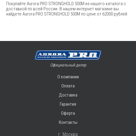
Покупайте Aurora PRO STRONGHOLD 500M из нашего каталога с
доставкой по всей России. В нашем интернет магазине вы
найдете Aurora PRO STRONGHOLD 500M по цене от 62000 рублей
Официальный дилер
О компании
Оплата
Доставка
Гарантия
Оферта
Контакты
г. Москва