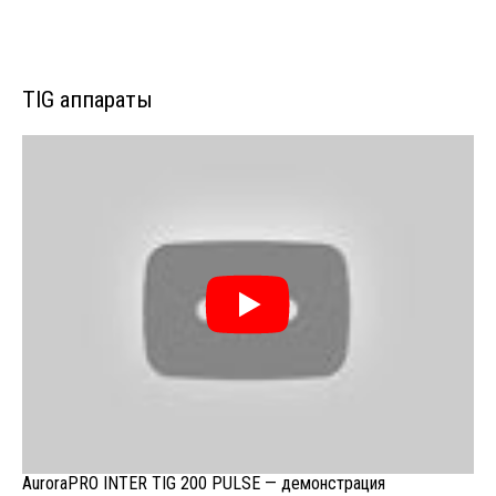
TIG аппараты
AuroraPRO INTER TIG 200 PULSE — демонстрация