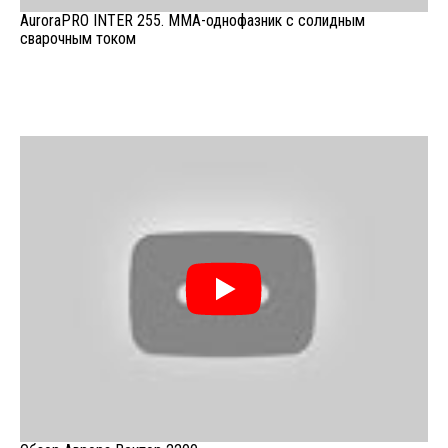
AuroraPRO INTER 255. ММА-однофазник с солидным
сварочным током