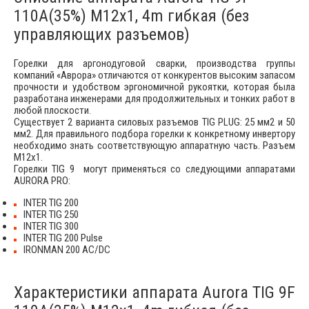
110A(35%) M12x1, 4m гибкая (без
управляющих разъемов)
Горелки для аргонодуговой сварки, производства группы
компаний «Аврора» отличаются от конкурентов высоким запасом
прочности и удобством эргономичной рукоятки, которая была
разработана инженерами для продолжительных и тонких работ в
любой плоскости.
Существует 2 варианта силовых разъемов TIG PLUG: 25 мм2 и 50
мм2. Для правильного подбора горелки к конкретному инвертору
необходимо знать соответствующую аппаратную часть. Разъем
М12х1.
Горелки TIG 9 могут применяться со следующими аппаратами
AURORA PRO:
INTER TIG 200
INTER TIG 250
INTER TIG 300
INTER TIG 200 Pulse
IRONMAN 200 AC/DC
Характеристики аппарата Aurora TIG 9F