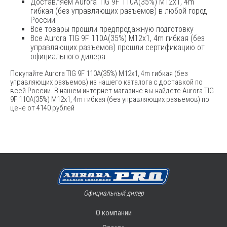
Доставляем Aurora TIG 9F 110A(35%) M12x1, 4m
гибкая (без управляющих разъемов) в любой город
России
Все товары прошли предпродажную подготовку
Все Aurora TIG 9F 110A(35%) M12x1, 4m гибкая (без
управляющих разъемов) прошли сертификацию от
официального дилера.
Покупайте Aurora TIG 9F 110A(35%) M12x1, 4m гибкая (без
управляющих разъемов) из нашего каталога с доставкой по
всей России. В нашем интернет магазине вы найдете Aurora TIG
9F 110A(35%) M12x1, 4m гибкая (без управляющих разъемов) по
цене от 4140 рублей
Официальный дилер
О компании