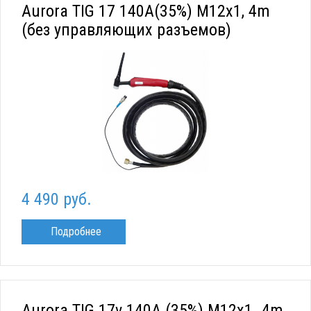
Aurora TIG 17 140A(35%) M12x1, 4m
(без управляющих разъемов)
4 490 руб.
Подробнее
Aurora TIG 17v 140A (35%) M12x1. 4m