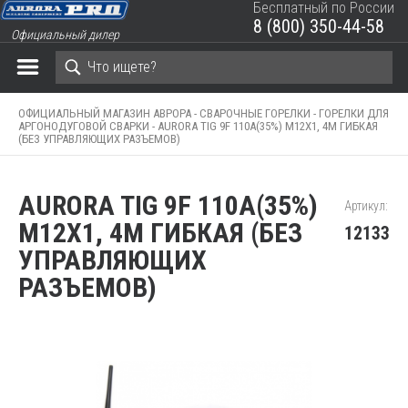
Бесплатный по России
8 (800) 350-44-58
Официальный дилер
ЗАКРЫТЬ КОРЗИНУ
ОФИЦИАЛЬНЫЙ МАГАЗИН АВРОРА -
СВАРОЧНЫЕ ГОРЕЛКИ -
ГОРЕЛКИ ДЛЯ
АРГОНОДУГОВОЙ СВАРКИ -
AURORA TIG 9F 110A(35%) M12X1, 4M ГИБКАЯ
(БЕЗ УПРАВЛЯЮЩИХ РАЗЪЕМОВ)
AURORA TIG 9F 110A(35%)
Артикул:
M12X1, 4M ГИБКАЯ (БЕЗ
12133
УПРАВЛЯЮЩИХ
РАЗЪЕМОВ)