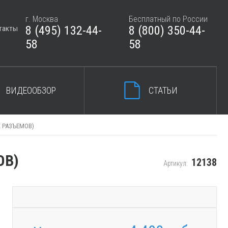
г. Москва
Бесплатный по России
8 (495) 132-44-
8 (800) 350-44-
такты
ЗАКРЫТЬ КОРЗИНУ
58
58
ВИДЕООБЗОР
СТАТЬИ
Х РАЗЪЕМОВ)
ОВ)
12138
Артикул: