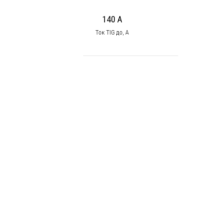
140 А
Ток TIG до, А