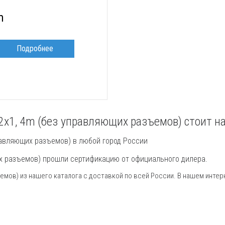
m
Подробнее
2x1, 4m (без управляющих разъемов) стоит н
равляющих разъемов) в любой город России
их разъемов) прошли сертификацию от официального дилера.
ъемов) из нашего каталога с доставкой по всей России. В нашем интерн