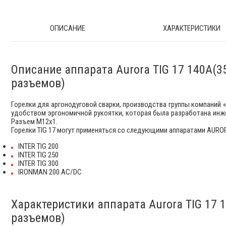
ОПИСАНИЕ
ХАРАКТЕРИСТИКИ
Описание аппарата Aurora TIG 17 140A(3
разъемов)
Горелки для аргонодуговой сварки, производства группы компаний 
удобством эргономичной рукоятки, которая была разработана инж
Разъем М12х1.
​Горелки TIG 17 могут применяться со следующими аппаратами AURO
INTER TIG 200
INTER TIG 250
INTER TIG 300
IRONMAN 200 AC/DC
Характеристики аппарата Aurora TIG 17 
разъемов)