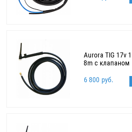
Aurora TIG 17v 
8m с клапаном
6 800 руб.