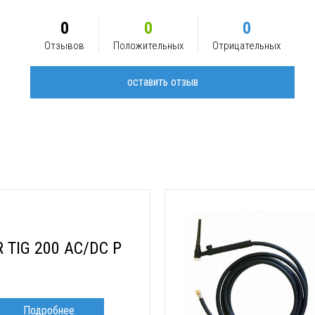
0
0
0
Отзывов
Положительных
Отрицательных
оставить отзыв
R TIG 200 AC/DC P
Подробнее