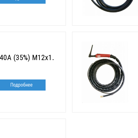
140A (35%) M12x1.
Подробнее