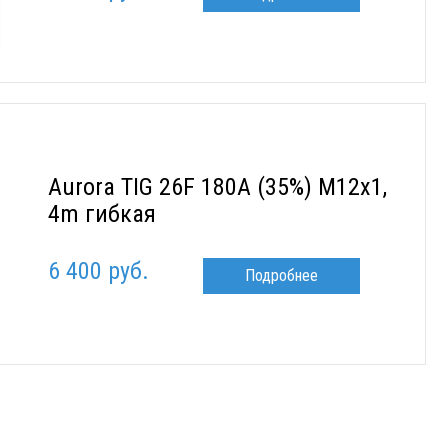
Aurora TIG 26F 180A (35%) M12x1,
4m гибкая
6 400 руб.
Подробнее