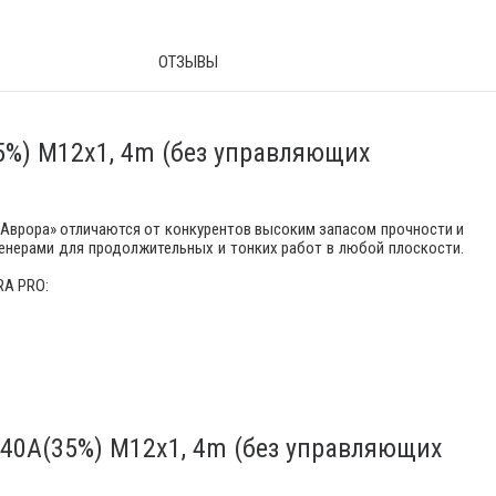
ОТЗЫВЫ
5%) M12x1, 4m (без управляющих
«Аврора» отличаются от конкурентов высоким запасом прочности и
енерами для продолжительных и тонких работ в любой плоскости.
RA PRO:
140A(35%) M12x1, 4m (без управляющих