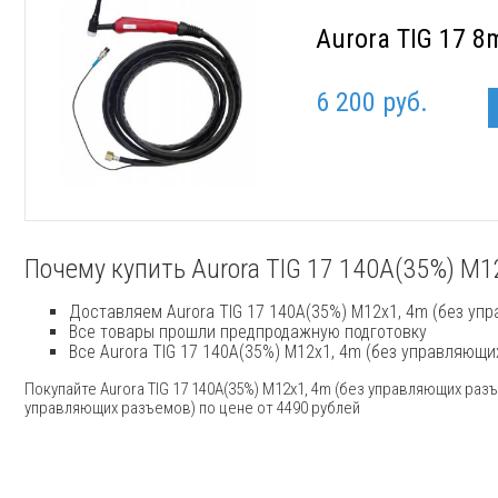
Aurora TIG 17 8
6 200 руб.
Почему купить Aurora TIG 17 140A(35%) M1
Доставляем Aurora TIG 17 140A(35%) M12x1, 4m (без уп
Все товары прошли предпродажную подготовку
Все Aurora TIG 17 140A(35%) M12x1, 4m (без управляющ
Покупайте Aurora TIG 17 140A(35%) M12x1, 4m (без управляющих раз
управляющих разъемов) по цене от 4490 рублей