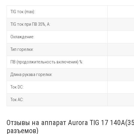
TIG ток (max):
TIG ток при ПВ 35%, A:
Охлаждение:
Тип горелки:
ПВ (продолжительность включения) %:
Длина рукава горелки:
Ток DC:
Ток AC:
Отзывы на аппарат Aurora TIG 17 140A(3
разъемов)