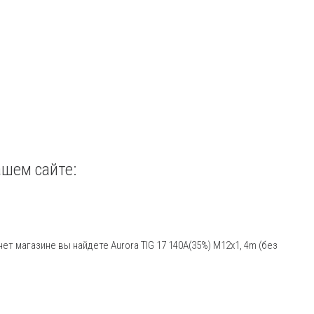
ашем сайте:
ет магазине вы найдете Aurora TIG 17 140A(35%) M12x1, 4m (без