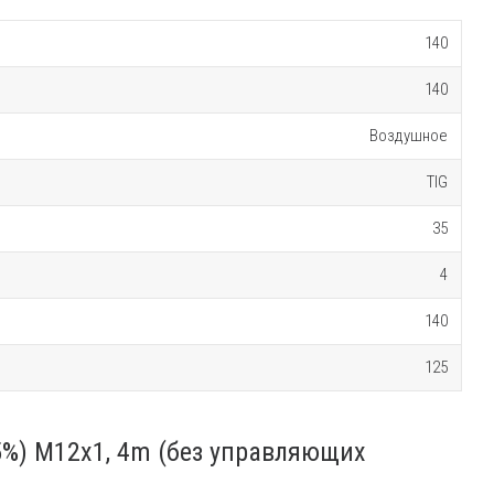
140
140
Воздушное
TIG
35
4
140
125
5%) M12x1, 4m (без управляющих