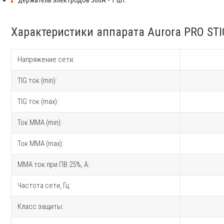
Характеристики аппарата Aurora PRO ST
Напряжение сети:
TIG ток (min):
TIG ток (max):
Ток MMA (min):
Ток MMA (max):
MMA ток при ПВ 25%, A:
Частота сети, Гц:
Класс защиты: