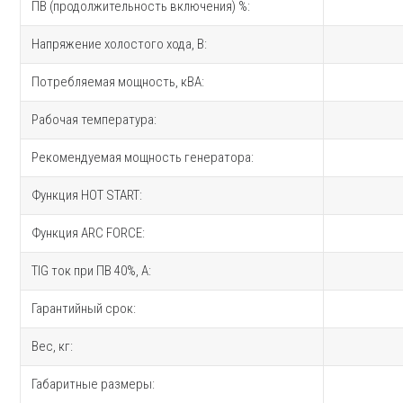
ПВ (продолжительность включения) %:
Напряжение холостого хода, В:
Потребляемая мощность, кВА:
Рабочая температура:
Рекомендуемая мощность генератора:
Функция HOT START:
Функция ARC FORCE:
TIG ток при ПВ 40%, A:
Гарантийный срок:
Вес, кг:
Габаритные размеры: