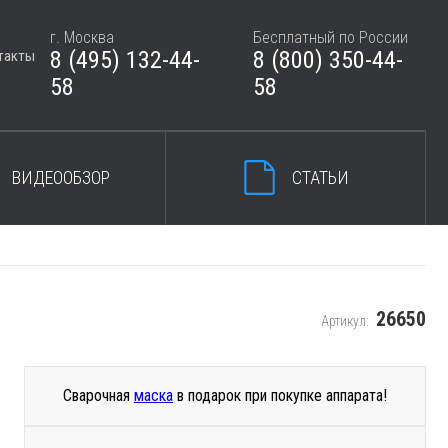
г. Москва
Бесплатный по России
8 (495) 132-44-
8 (800) 350-44-
такты
ЗАКРЫТЬ КОРЗИНУ
58
58
ВИДЕООБЗОР
СТАТЬИ
26650
Артикул:
Сварочная
маска
в подарок при покупке аппарата!