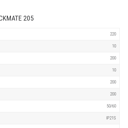
ICKMATE 205
220
10
200
10
200
200
50/60
IP21S