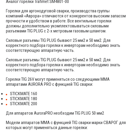
Аналог горелки Trafimet SM4801-00
Горелки для аргонодуговой сварки, производства группы
компаний «Аврора» отличаются от конкурентов высоким запасом
прочности и удобством в работе. Все вентильные горелки
должны дополнительно укомплектовываться силовыми
разъемами TIG PLUG с 2-х метровым газовым шлангом.
Силовые разъемы TIG PLUG бывают 25 мм2 и 50 мм2. Для
корректного подбора горелки к инверторам необходимо знать
соответствующую аппаратную часть.
Силовые разъемы TIG PLUG бывают 25 мм2 и 50 мм2. Для
корректного подбора горелки к инверторам необходимо знать
соответствующую аппаратную часть.
Горелки TIG 26V могут применяться со следующими MMA
аппаратами AURORA PRO с функцией TIG сварки:
STICKMATE 160
STICKMATE 180
STICKMATE 200
Для аппаратов AuroraPRO необходим TIG PLUG 50 мм2
Модели аппаратов MMA с функцией TIG сварки марки СВАРОГ для
которых могут применяться данные горелки: