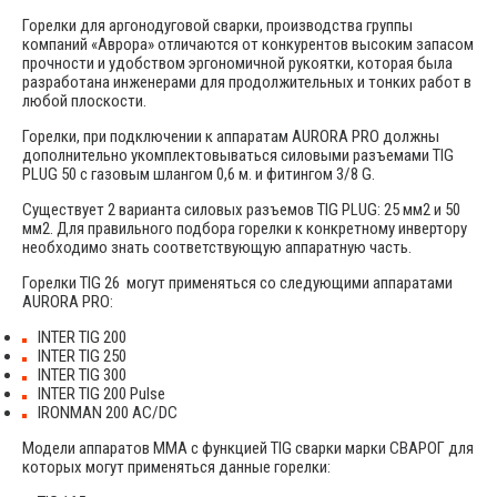
Горелки для аргонодуговой сварки, производства группы
компаний «Аврора» отличаются от конкурентов высоким запасом
прочности и удобством эргономичной рукоятки, которая была
разработана инженерами для продолжительных и тонких работ в
любой плоскости.
Горелки, при подключении к аппаратам AURORA PRO должны
дополнительно укомплектовываться силовыми разъемами TIG
PLUG 50 с газовым шлангом 0,6 м. и фитингом 3/8 G.
Существует 2 варианта силовых разъемов TIG PLUG: 25 мм2 и 50
мм2. Для правильного подбора горелки к конкретному инвертору
необходимо знать соответствующую аппаратную часть.
Горелки TIG 26 могут применяться со следующими аппаратами
AURORA PRO:
INTER TIG 200
INTER TIG 250
INTER TIG 300
INTER TIG 200 Pulse
IRONMAN 200 AC/DC
Модели аппаратов MMA с функцией TIG сварки марки СВАРОГ для
которых могут применяться данные горелки: