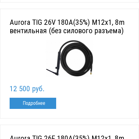
Aurora TIG 26V 180A(35%) M12x1, 8m
вентильная (без силового разъема)
12 500 руб.
Подробнее
Aurora TIG 26F 180A(35%) M12x1, 8m