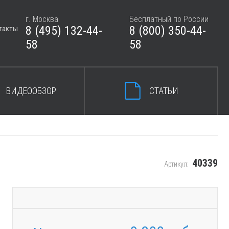
г. Москва
Бесплатный по России
8 (495) 132-44-
8 (800) 350-44-
такты
ЗАКРЫТЬ КОРЗИНУ
58
58
ВИДЕООБЗОР
СТАТЬИ
40339
Артикул: