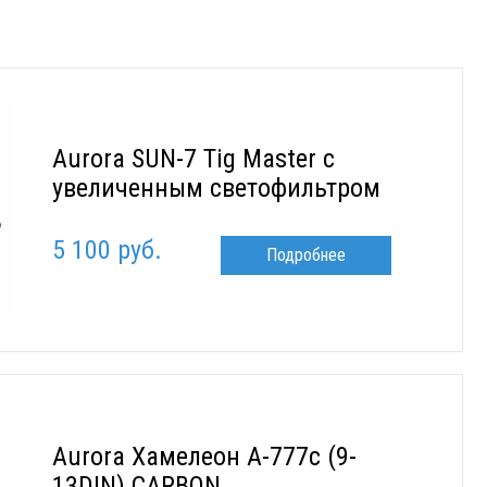
Aurora SUN-7 Tig Master с
увеличенным светофильтром
5 100 руб.
Подробнее
Aurora Хамелеон A-777c (9-
13DIN) CARBON