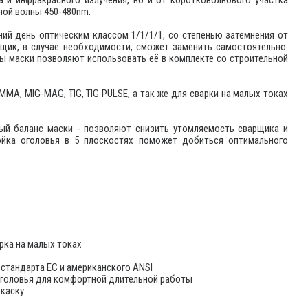
нной волны 450-480nm.
й день оптическим классом 1/1/1/1, со степенью затемнения от
щик, в случае необходимости, сможет заменить самостоятельно.
 маски позволяют использовать её в комплекте со строительной
MA, MIG-MAG, TIG, TIG PULSE, а так же для сварки на малых токах
ный баланс маски - позволяют снизить утомляемость сварщика и
ойка оголовья в 5 плоскостях поможет добиться оптимального
рка на малых токах
стандарта ЕС и американского ANSI
 оголовья для комфортной длительной работы
 каску