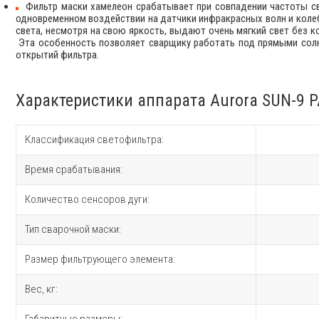
Фильтр маски хамелеон срабатывает при совпадении частоты с
одновременном воздействии на датчики инфракрасных волн и коле
света, несмотря на свою яркость, выдают очень мягкий свет без к
Эта особенность позволяет сварщику работать под прямыми сол
открытий фильтра.
Характеристики аппарата Aurora SUN-9 
Классификация светофильтра:
Время срабатывания:
Количество сенсоров дуги:
Тип сварочной маски:
Размер фильтрующего элемента:
Вес, кг:
Габаритные размеры: