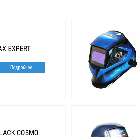
AX EXPERT
Подробнее
BLACK COSMO