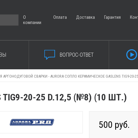
О
Оплата
Доставка
Гарантия
Кон
компании
ВЫ
ВОПРОС-ОТВЕТ
Я АРГОНОДУГОВОЙ СВАРКИ -
AURORA СОПЛО КЕРАМИЧЕСКОЕ GASLENS TIG9-20-25 D
G9-20-25 D.12,5 (№8) (10 ШТ.)
500 руб.