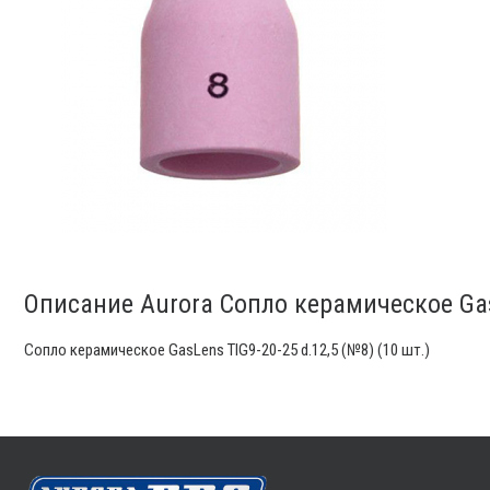
Описание Aurora Сопло керамическое GasL
Сопло керамическое GasLens TIG9-20-25 d.12,5 (№8) (10 шт.)