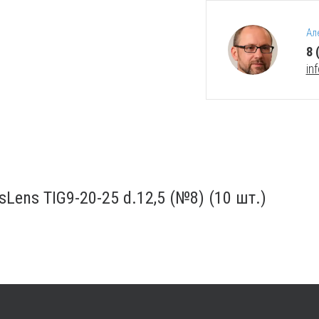
Ал
8 
in
ens TIG9-20-25 d.12,5 (№8) (10 шт.)