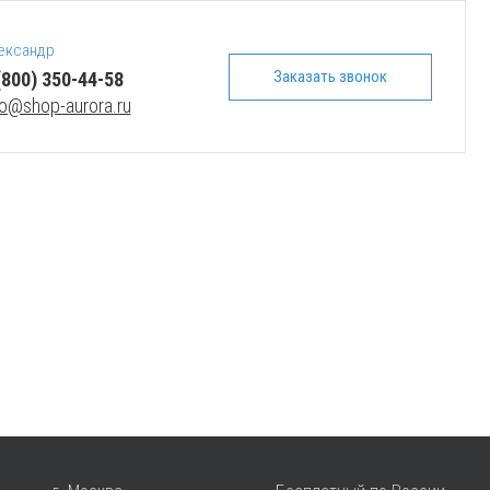
ександр
Заказать звонок
(800) 350-44-58
fo@shop-aurora.ru