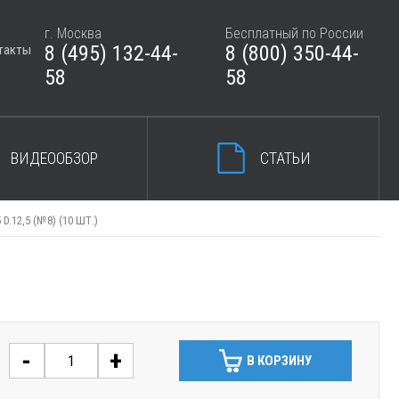
г. Москва
Бесплатный по России
8 (495) 132-44-
8 (800) 350-44-
такты
ЗАКРЫТЬ КОРЗИНУ
58
58
ВИДЕООБЗОР
СТАТЬИ
.12,5 (№8) (10 ШТ.)
-
+
В КОРЗИНУ