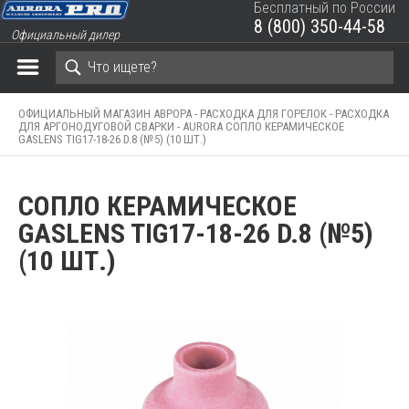
Бесплатный по России
8 (800) 350-44-58
Официальный дилер
ЗАКРЫТЬ КОРЗИНУ
ОФИЦИАЛЬНЫЙ МАГАЗИН АВРОРА -
РАСХОДКА ДЛЯ ГОРЕЛОК -
РАСХОДКА
ДЛЯ АРГОНОДУГОВОЙ СВАРКИ -
AURORA СОПЛО КЕРАМИЧЕСКОЕ
GASLENS TIG17-18-26 D.8 (№5) (10 ШТ.)
СОПЛО КЕРАМИЧЕСКОЕ
GASLENS TIG17-18-26 D.8 (№5)
(10 ШТ.)