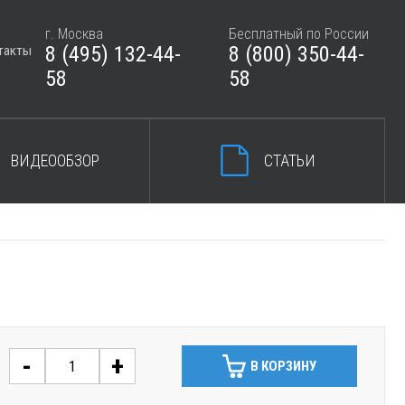
г. Москва
Бесплатный по России
8 (495) 132-44-
8 (800) 350-44-
такты
ЗАКРЫТЬ КОРЗИНУ
58
58
ВИДЕООБЗОР
СТАТЬИ
-
+
В КОРЗИНУ