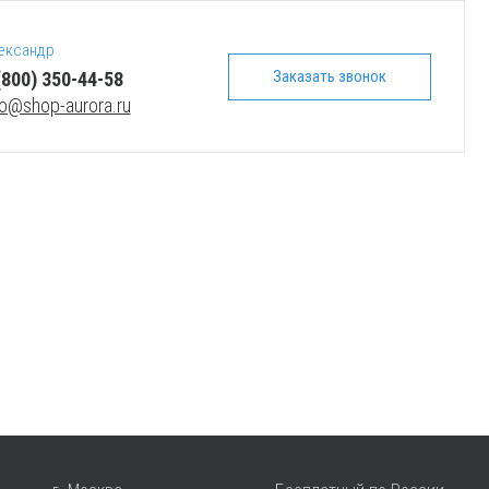
ександр
Заказать звонок
(800) 350-44-58
fo@shop-aurora.ru