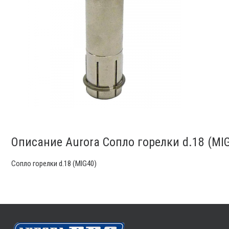
Описание Aurora Сопло горелки d.18 (MI
Сопло горелки d.18 (MIG40)