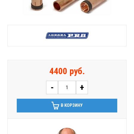
4400 руб.
-
+
В КОРЗИНУ