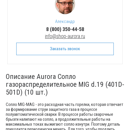
Александр
8 (800) 350-44-58
info@shop-aurora.ru
Заказать звонок
Описание Aurora Сопло
газораспределительное MIG d.19 (401D-
501D) (10 шт.)
Сопло MIG-MAG - это расходная часть горелки, которая отвечает
за формирование струи защитного газа в процессе
полуавтоматической сварки. В процессе работы сварочные
брызги налипают на сопло, а продолжительные работы на
максимальных токах выжигают сопло изнутри. Поэтому деталь
приходится периодически менять. Для того, чтобы продлить