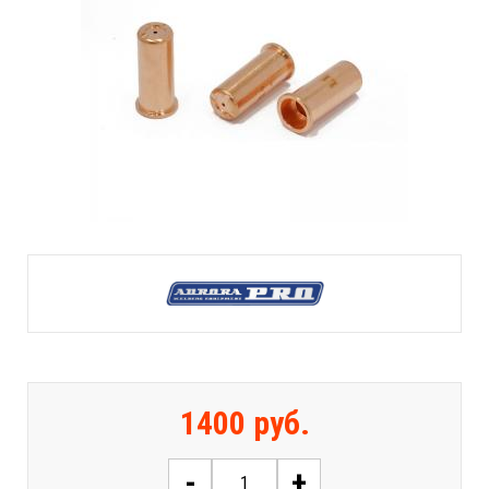
1400 руб.
-
+