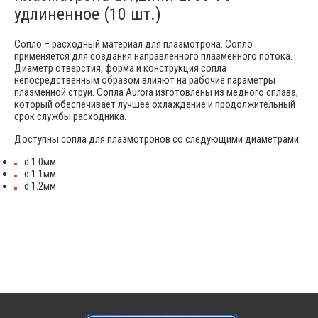
удлиненное (10 шт.)
Сопло – расходный материал для плазмотрона. Сопло
применяется для создания направленного плазменного потока.
Диаметр отверстия, форма и конструкция сопла
непосредственным образом влияют на рабочие параметры
плазменной струи. Сопла Aurora изготовлены из медного сплава,
который обеспечивает лучшее охлаждение и продолжительный
срок службы расходника.
Доступны сопла для плазмотронов со следующими диаметрами:
d 1.0мм
d 1.1мм
d 1.2мм