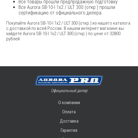
Все товары прошли предпродажную подготовку
Все Aurora SB-10-I 1x2 / ULT 300 (откр.) прошли
сертификацию от официального дилера.
Покупайте Aurora SB-10-I 1x2 / ULT 300 (откр.) из нашего каталога
с доставкой по всей России. В нашем интернет магазине вы
найдете Aurora SB-10-I 1x2 / ULT 300 (откр.) по цене от 32800
рублей
Официальный дилер
О компании
Оплата
Доставка
Гарантия