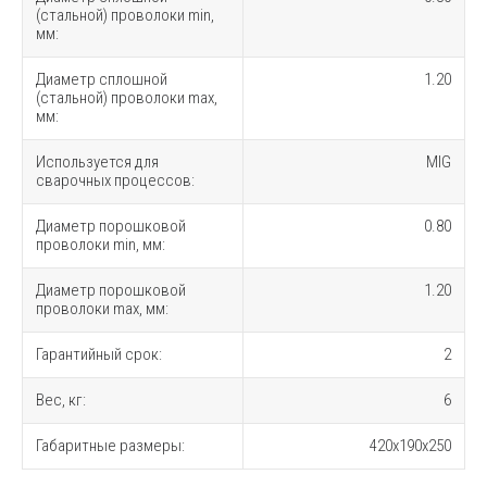
(стальной) проволоки min,
мм:
Диаметр сплошной
1.20
(стальной) проволоки max,
мм:
Используется для
MIG
сварочных процессов:
Диаметр порошковой
0.80
проволоки min, мм:
Диаметр порошковой
1.20
проволоки max, мм:
Гарантийный срок:
2
Вес, кг:
6
Габаритные размеры:
420x190x250