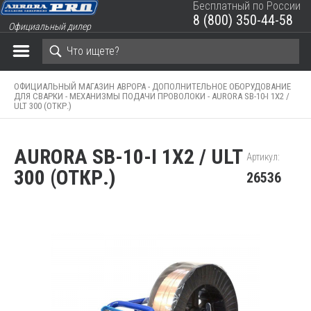
Бесплатный по России
8 (800) 350-44-58
Официальный дилер
ЗАКРЫТЬ КОРЗИНУ
ОФИЦИАЛЬНЫЙ МАГАЗИН АВРОРА -
ДОПОЛНИТЕЛЬНОЕ ОБОРУДОВАНИЕ
ДЛЯ СВАРКИ -
МЕХАНИЗМЫ ПОДАЧИ ПРОВОЛОКИ -
AURORA SB-10-I 1X2 /
ULT 300 (ОТКР.)
AURORA SB-10-I 1X2 / ULT
Артикул:
300 (ОТКР.)
26536