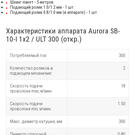
Шланг-пакет - 5 метров.
Подающий ролик 1.0/1.2 мм - 1 шт.
Подающий ролик 0.8/1.0 мм (в аппарате) - 1 шт.
Характеристики аппарата Aurora SB-
10-I 1x2 / ULT 300 (откр.)
Потребляемый ток:
300
Количество роликов в
2
подающем механизме:
Скорость подачи
18
проволоки max, м\мин:
Скорость подачи
1.50
проволоки min, м\мин:
Макс. диаметр катушки, мм:
300
Диаметр сплошной
0.80