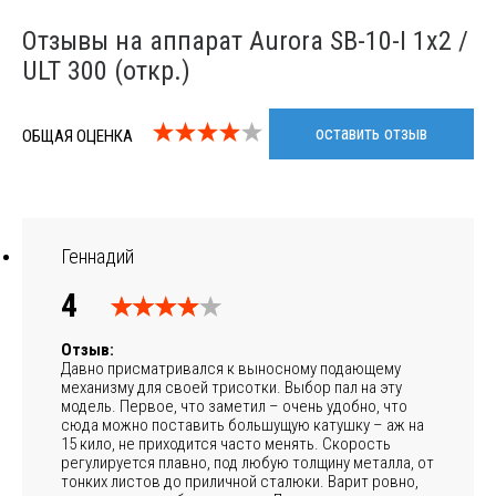
Отзывы на аппарат Aurora SB-10-I 1x2 /
ULT 300 (откр.)
оставить отзыв
ОБЩАЯ ОЦЕНКА
Геннадий
4
Отзыв:
Давно присматривался к выносному подающему
механизму для своей трисотки. Выбор пал на эту
модель. Первое, что заметил – очень удобно, что
сюда можно поставить большущую катушку – аж на
15 кило, не приходится часто менять. Скорость
регулируется плавно, под любую толщину металла, от
тонких листов до приличной сталюки. Варит ровно,