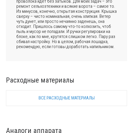
проволока идет без затыков. Для моих задач – это
ремонт сельхозтехники и всякие ворота – самое то.
Из минусов, конечно, открытая конструкция. Крышка
сверху – чисто номинальная, очень хлипкая. Ветер
чуть дунет, или просто нечаянно заденешь, она
отходит. Пришлось самому что-то колхозить, чтоб
пыль и мусор не попадали. И ручки регулировки на
блоке, как по мне, крутятся слишком легко. Пару раз
сбивал настройку. Но в целом, рабочая лошадка,
рекомендую, если готовы доработать напильником.
Расходные материалы
ВСЕ РАСХОДНЫЕ МАТЕРИАЛЫ
Аналоги аппарата