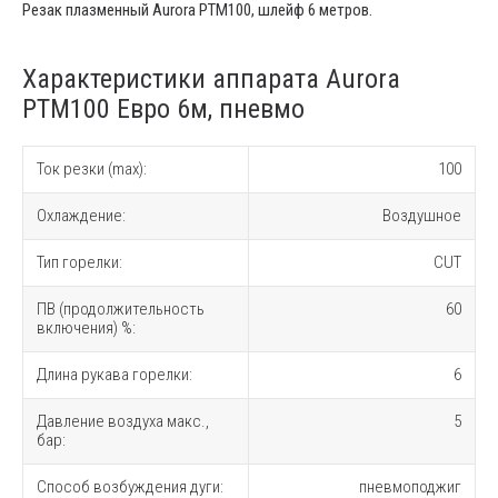
Резак плазменный Aurora PTM100, шлейф 6 метров.
Характеристики аппарата Aurora
PTM100 Евро 6м, пневмо
Ток резки (max):
100
Охлаждение:
Воздушное
Тип горелки:
CUT
ПВ (продолжительность
60
включения) %:
Длина рукава горелки:
6
Давление воздуха макс.,
5
бар:
Способ возбуждения дуги:
пневмоподжиг