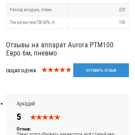
Расход воздуха, л/мин:
220
Ток резки при ПВ 60%, A:
100
Отзывы на аппарат Aurora PTM100
Евро 6м, пневмо
оставить отзыв
ОБЩАЯ ОЦЕНКА
Аркадий
5
Отзыв:
Давно хотел обновить плазмотрон, мой старый уже