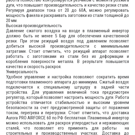
дуги, что повышает производительность и качество резки стали.
Регулируя диапазон тока от 20 до 60А, можно регулировать
мощность факела и раскраивать заготовки из стали толщиной до
20 мм.
Высокая производительность
Давление сжатого воздуха на входе в плазменный инвертор
должно быть не менее 5 Бар для обеспечения качественной
резки. При этом режущий воздух под давлением позволяет
добиться высокой производительности с минимальными
затратами. Стоит отметить, что режущий аппарат позволяет
работать с заготовками из стали без их деформации и
коробления поверхности металла. В результате повышается
качество и скорость раскроя.
Универсальность
Удобное управление и настройка позволяют сократить время
подготовки плазменного аппарата до минимума. Сжатый воздух
подключается к специальному штуцеру в задней части
устройства. Для управления величиной тока предусмотрен
регулятор, который позволяет настроить мощность дуги. Работа
устройства отличается стабильностью и высоким уровнем
безопасности за счет предусмотренной защиты от поражения
током, перегрева и перегрузки. Стоит отметить, что доставка
Aurora PRO AIRFORCE 60 по РФ бесплатная. Плазменный инвертор
можно использовать для раскроя углеродистых и нержавеющих
сталей, что позволяет его применять для работы на
строительных и производственных участках. Доставка до