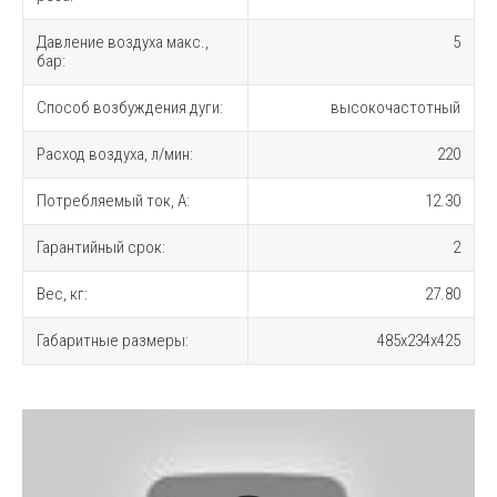
Давление воздуха макс.,
5
бар:
Способ возбуждения дуги:
высокочастотный
Расход воздуха, л/мин:
220
Потребляемый ток, А:
12.30
Гарантийный срок:
2
Вес, кг:
27.80
Габаритные размеры:
485x234x425