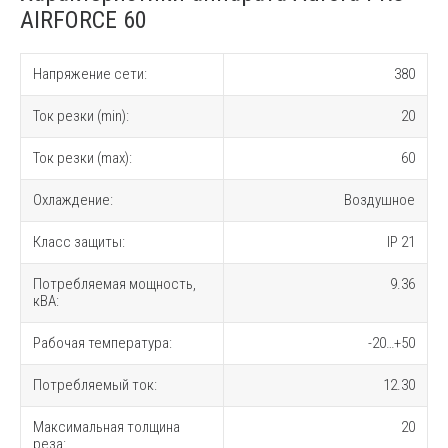
AIRFORCE 60
Напряжение сети:
380
Ток резки (min):
20
Ток резки (max):
60
Охлаждение:
Воздушное
Класс защиты:
IP 21
Потребляемая мощность,
9.36
кВА:
Рабочая температура:
-20…+50
Потребляемый ток:
12.30
Максимальная толщина
20
реза: