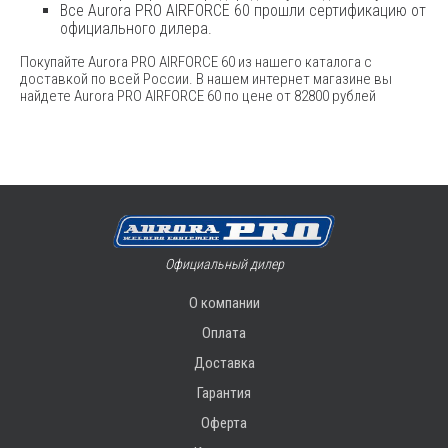
Все Aurora PRO AIRFORCE 60 прошли сертификацию от
официального дилера.
Покупайте Aurora PRO AIRFORCE 60 из нашего каталога с
доставкой по всей России. В нашем интернет магазине вы
найдете Aurora PRO AIRFORCE 60 по цене от 82800 рублей
Официальный дилер
О компании
Оплата
Доставка
Гарантия
Оферта