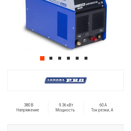
380 В
9.36 кВт
60 А
Напряжение
Мощность
Ток резки, А