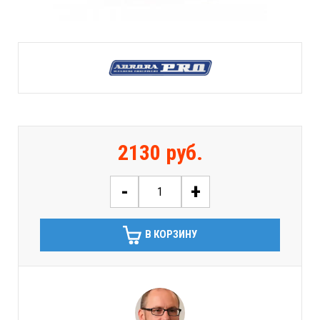
2130 руб.
-
+
В КОРЗИНУ