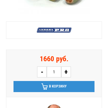
1660 руб.
-
+
В КОРЗИНУ