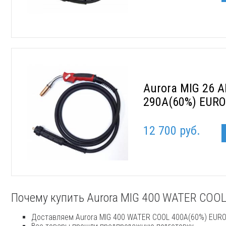
Aurora MIG 26 A
290A(60%) EUR
12 700 руб.
Почему купить Aurora MIG 400 WATER COOL
Доставляем Aurora MIG 400 WATER COOL 400A(60%) EURO