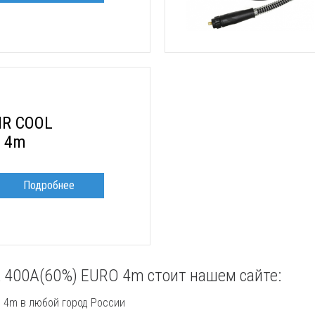
IR COOL
O 4m
Подробнее
 400A(60%) EURO 4m стоит нашем сайте:
 4m в любой город России