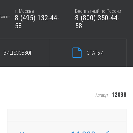
г. Москва
Бесплатный по России
8 (495) 132-44-
8 (800) 350-44-
такты
ЗАКРЫТЬ КОРЗИНУ
58
58
ВИДЕООБЗОР
СТАТЬИ
12038
Артикул: