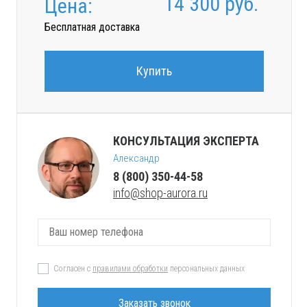
14 300
руб.
Цена:
Бесплатная доставка
Купить
КОНСУЛЬТАЦИЯ ЭКСПЕРТА
Александр
8 (800) 350-44-58
info@shop-aurora.ru
Согласен с
правилами обработки
персональных данных
Заказать звонок