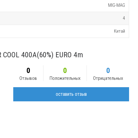
MIG-MAG
4
Китай
R COOL 400A(60%) EURO 4m
0
0
0
Отзывов
Положительных
Отрицательных
оставить отзыв