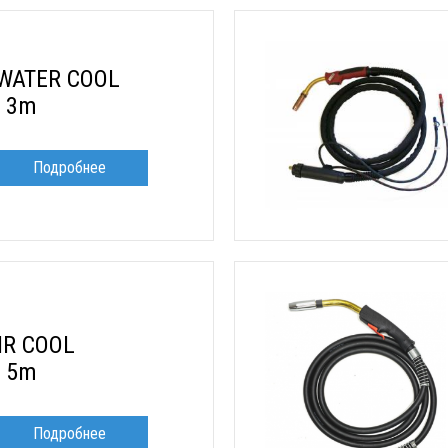
 WATER COOL
O 3m
Подробнее
IR COOL
O 5m
Подробнее