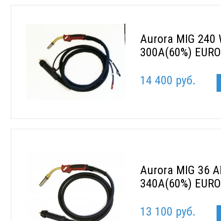
Aurora MIG 240
300A(60%) EUR
14 400 руб.
Aurora MIG 36 A
340A(60%) EUR
13 100 руб.