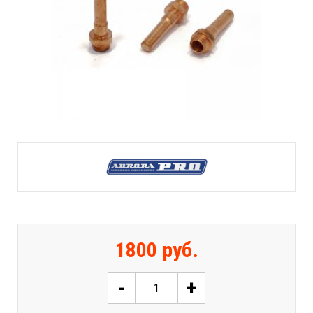
1800 руб.
-
+