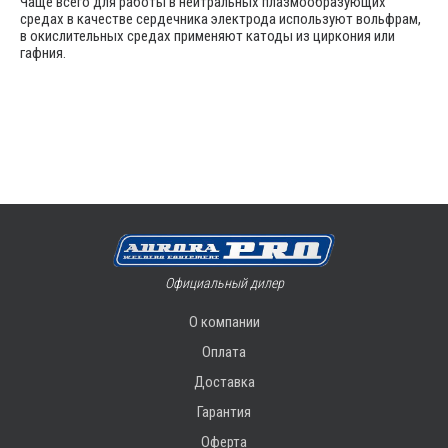
Чаще всего для работы в нейтральных плазмообразующих
средах в качестве сердечника электрода используют вольфрам,
в окислительных средах применяют катоды из циркония или
гафния.
Официальный дилер
О компании
Оплата
Доставка
Гарантия
Оферта