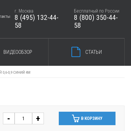
г. Москва
Бесплатный по России
8 (495) 132-44-
8 (800) 350-44-
такты
ЗАКРЫТЬ КОРЗИНУ
58
58
ВИДЕООБЗОР
СТАТЬИ
0,6-0,9 СИНИЙ 4М
-
+
В КОРЗИНУ