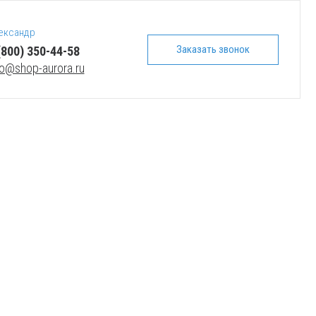
ександр
Заказать звонок
(800) 350-44-58
fo@shop-aurora.ru