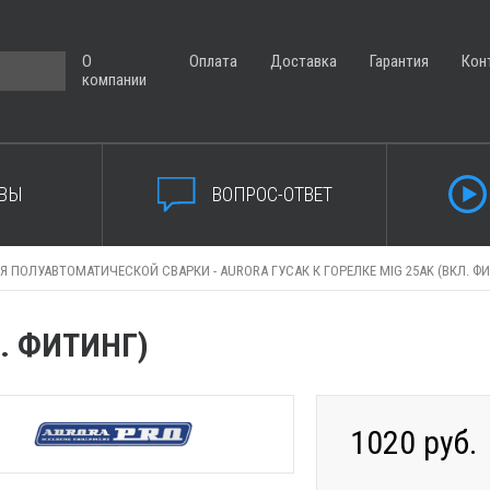
О
Оплата
Доставка
Гарантия
Кон
компании
ВЫ
ВОПРОС-ОТВЕТ
Я ПОЛУАВТОМАТИЧЕСКОЙ СВАРКИ -
AURORA ГУСАК К ГОРЕЛКЕ MIG 25AK (ВКЛ. Ф
Л. ФИТИНГ)
1020 руб.