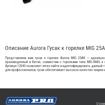
Описание Aurora Гусак к горелке MIG 25A
Представляем вам гусак к горелке Aurora MIG 25AK — идеальн
произведенный в Китае, совместим с горелками типа MIG-MAG и
Артикул 12045 позволяет легко найти и идентифицировать данный 
для профессионалов, гусак обеспечивает высокое качество сварки 
О ком