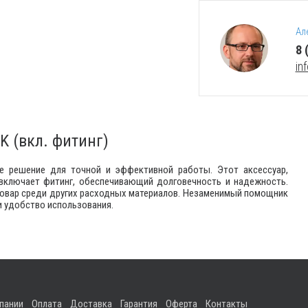
Ал
8 
in
K (вкл. фитинг)
ое решение для точной и эффективной работы. Этот аксессуар,
 включает фитинг, обеспечивающий долговечность и надежность.
товар среди других расходных материалов. Незаменимый помощник
и удобство использования.
пании
Оплата
Доставка
Гарантия
Оферта
Контакты