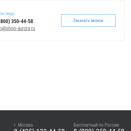
ександр
Заказать звонок
(800) 350-44-58
fo@shop-aurora.ru
г. Москва
Бесплатный по России