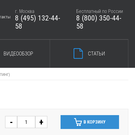
г. Москва
Бесплатный по России
8 (495) 132-44-
8 (800) 350-44-
такты
ЗАКРЫТЬ КОРЗИНУ
58
58
ВИДЕООБЗОР
СТАТЬИ
ИТИНГ)
-
+
В КОРЗИНУ