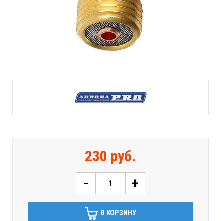
230 руб.
-
+
В КОРЗИНУ