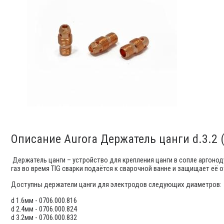
Описание Aurora Держатель цанги d.3.2 (T
Держатель цанги – устройство для крепления цанги в сопле аргоно
газ во время TIG сварки подаётся к сварочной ванне и защищает её
Доступны держатели цанги для электродов следующих диаметров:
d 1.6мм - 0706.000.816
d 2.4мм - 0706.000.824
d 3.2мм - 0706.000.832