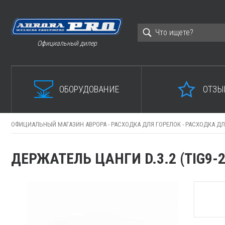
Официальный дилер
ОБОРУДОВАНИЕ
ОТЗЫ
ОФИЦИАЛЬНЫЙ МАГАЗИН АВРОРА -
РАСХОДКА ДЛЯ ГОРЕЛОК -
РАСХОДКА ДЛ
ДЕРЖАТЕЛЬ ЦАНГИ D.3.2 (TIG9-20