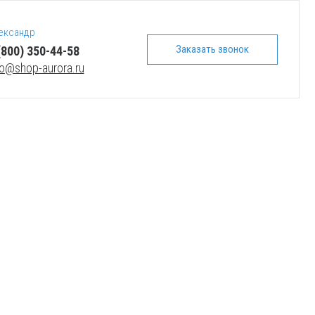
ександр
Заказать звонок
(800) 350-44-58
fo@shop-aurora.ru