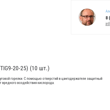
Ал
8 
in
IG9-20-25) (10 шт.)
дуговой горелки. С помощью отверстий в цангодержателе защитный
 от вредного воздействия кислорода.