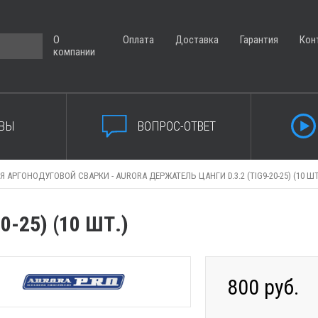
О
Оплата
Доставка
Гарантия
Кон
компании
ВЫ
ВОПРОС-ОТВЕТ
Я АРГОНОДУГОВОЙ СВАРКИ -
AURORA ДЕРЖАТЕЛЬ ЦАНГИ D.3.2 (TIG9-20-25) (10 ШТ
-25) (10 ШТ.)
800 руб.