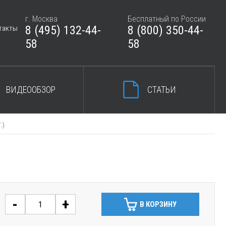
г. Москва
Бесплатный по России
8 (495) 132-44-
8 (800) 350-44-
такты
ЗАКРЫТЬ КОРЗИНУ
58
58
ВИДЕООБЗОР
СТАТЬИ
.)
-
+
В КОРЗИНУ