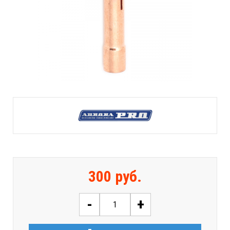
300 руб.
-
+