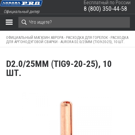
Бесплатный по России
8 (800) 350-44-58
Официальный дилер
ЗАКРЫТЬ КОРЗИНУ
ОФИЦИАЛЬНЫЙ МАГАЗИН АВРОРА -
РАСХОДКА ДЛЯ ГОРЕЛОК -
РАСХОДКА
ДЛЯ АРГОНОДУГОВОЙ СВАРКИ -
AURORA D2.0/25ММ (TIG9-20-25), 10 ШТ.
D2.0/25ММ (TIG9-20-25), 10
ШТ.