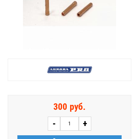
300 руб.
-
+