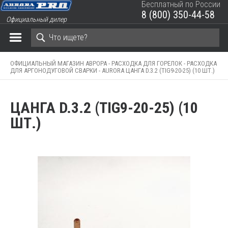
Бесплатный по России
8 (800) 350-44-58
Официальный дилер
ЗАКРЫТЬ КОРЗИНУ
ОФИЦИАЛЬНЫЙ МАГАЗИН АВРОРА -
РАСХОДКА ДЛЯ ГОРЕЛОК -
РАСХОДКА
ДЛЯ АРГОНОДУГОВОЙ СВАРКИ -
AURORA ЦАНГА D.3.2 (TIG9-20-25) (10 ШТ.)
ЦАНГА D.3.2 (TIG9-20-25) (10
ШТ.)