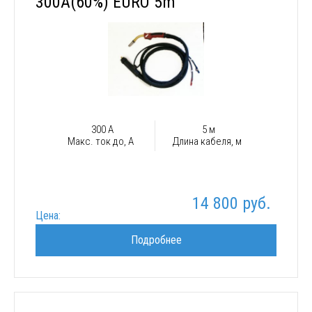
300A(60%) EURO 5m
300 А
5 м
Макс. ток до, А
Длина кабеля, м
14 800 руб.
Цена:
Подробнее