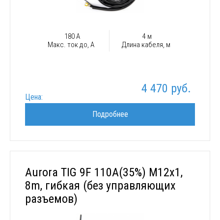
180 А
4 м
Макс. ток до, А
Длина кабеля, м
4 470 руб.
Цена:
Подробнее
Aurora TIG 9F 110A(35%) M12x1,
8m, гибкая (без управляющих
разъемов)