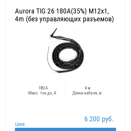
Aurora TIG 26 180A(35%) M12x1,
4m (без управляющих разъемов)
180 А
4 м
Макс. ток до, А
Длина кабеля, м
6 200 руб.
Цена: