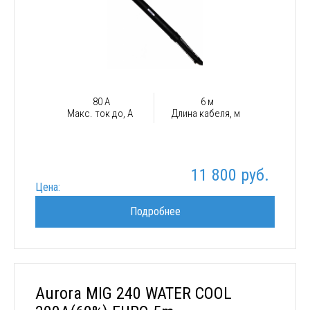
80 А
6 м
Макс. ток до, А
Длина кабеля, м
11 800 руб.
Цена:
Подробнее
Aurora MIG 240 WATER COOL