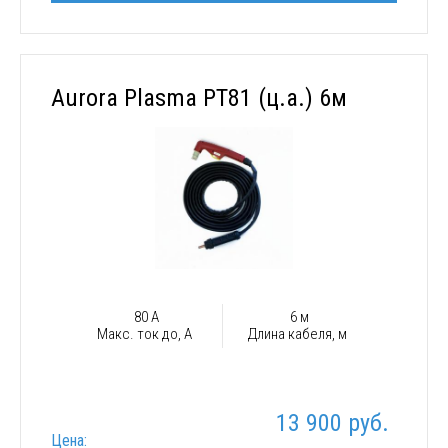
Aurora Plasma PT81 (ц.а.) 6м
80 А
6 м
Макс. ток до, А
Длина кабеля, м
13 900 руб.
Цена: