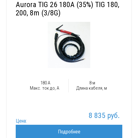
Aurora TIG 26 180A (35%) TIG 180,
200, 8m (3/8G)
180 А
8 м
Макс. ток до, А
Длина кабеля, м
8 835 руб.
Цена:
Подробнее