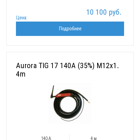
10 100 руб.
Цена:
Подробнее
Aurora TIG 17 140A (35%) M12x1.
4m
140 А
4 м