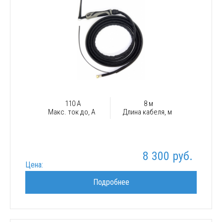
110 А
8 м
Макс. ток до, А
Длина кабеля, м
8 300 руб.
Цена:
Подробнее