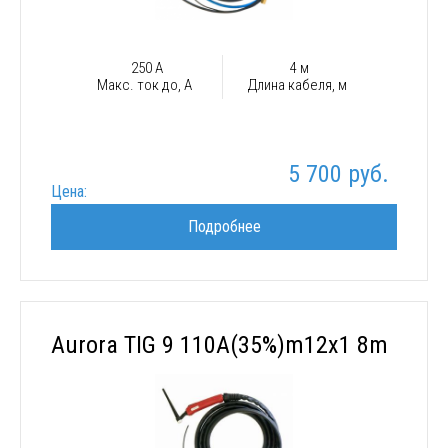
250 А
4 м
Макс. ток до, А
Длина кабеля, м
5 700 руб.
Цена:
Подробнее
Aurora TIG 9 110A(35%)m12x1 8m