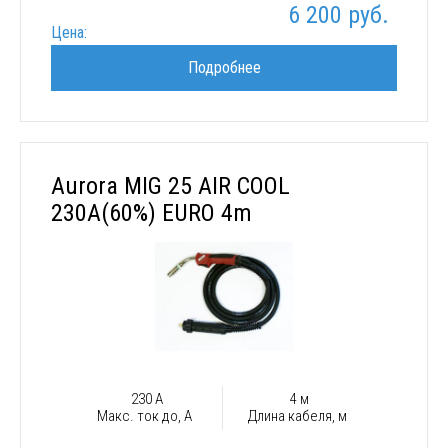
6 200 руб.
Цена:
Подробнее
Aurora MIG 25 AIR COOL
230A(60%) EURO 4m
230 А
4 м
Макс. ток до, А
Длина кабеля, м