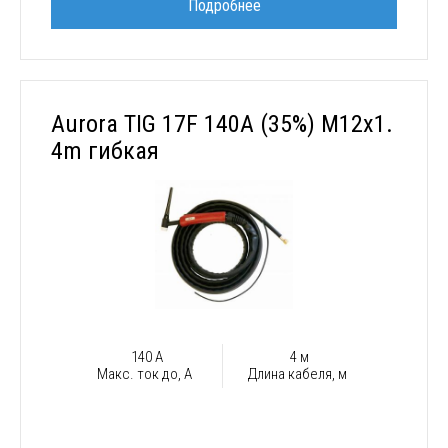
Подробнее
Aurora TIG 17F 140A (35%) M12x1.
4m гибкая
140 А
4 м
Макс. ток до, А
Длина кабеля, м