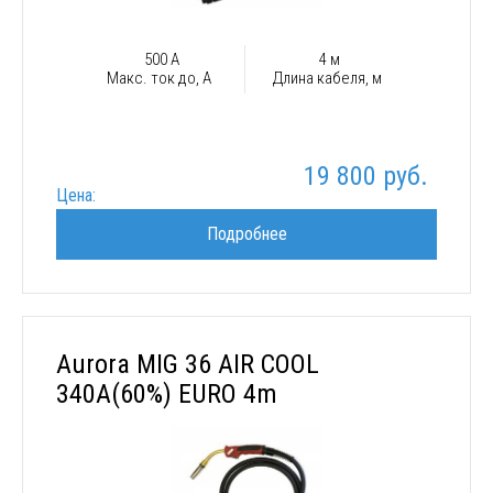
500 А
4 м
Макс. ток до, А
Длина кабеля, м
19 800 руб.
Цена:
Подробнее
Aurora MIG 36 AIR COOL
340A(60%) EURO 4m