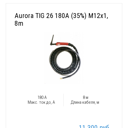
Aurora TIG 26 180A (35%) M12x1,
8m
180 А
8 м
Макс. ток до, А
Длина кабеля, м
11 300 руб.