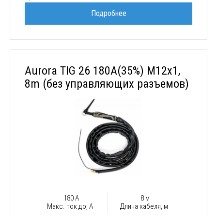
Подробнее
Aurora TIG 26 180A(35%) M12x1,
8m (без управляющих разъемов)
180 А
8 м
Макс. ток до, А
Длина кабеля, м