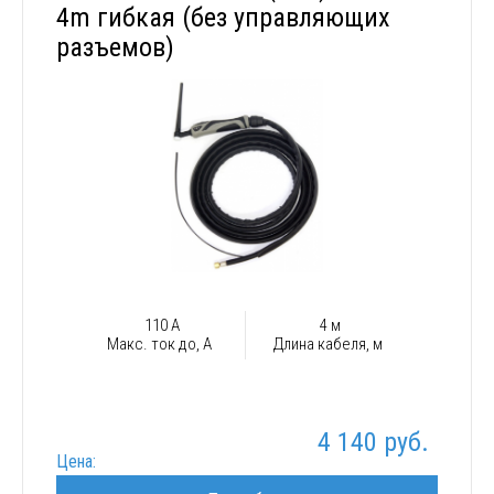
4m гибкая (без управляющих
разъемов)
110 А
4 м
Макс. ток до, А
Длина кабеля, м
4 140 руб.
Цена: