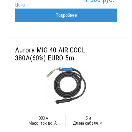
Цена:
Подробнее
Aurora MIG 40 AIR COOL
380A(60%) EURO 5m
380 А
5 м
Макс. ток до, А
Длина кабеля, м