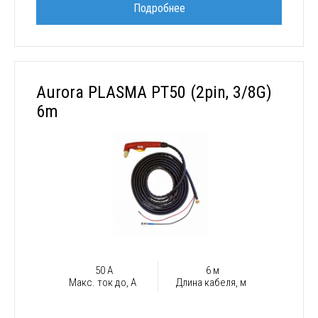
Подробнее
Aurora PLASMA PT50 (2pin, 3/8G)
6m
50 А
6 м
Макс. ток до, А
Длина кабеля, м