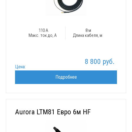
110 А
8 м
Макс. ток до, А
Длина кабеля, м
8 800 руб.
Цена:
Подробнее
Aurora LTM81 Евро 6м HF