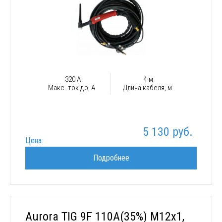
320 А
4 м
Макс. ток до, А
Длина кабеля, м
5 130 руб.
Цена:
Подробнее
Aurora TIG 9F 110A(35%) M12x1,