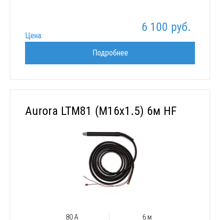
6 100 руб.
Цена:
Подробнее
Aurora LTM81 (M16x1.5) 6м HF
80 А
6 м