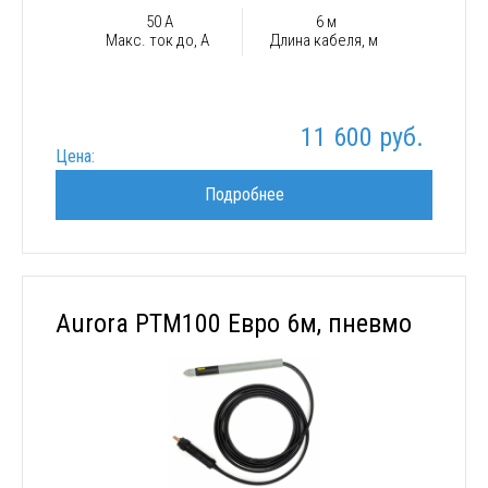
50 А
6 м
Макс. ток до, А
Длина кабеля, м
11 600 руб.
Цена:
Подробнее
Aurora PTM100 Евро 6м, пневмо