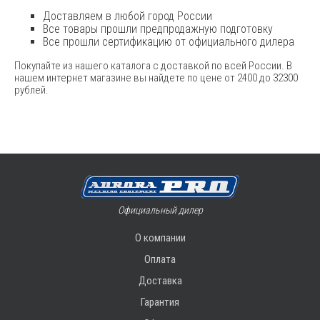
Доставляем в любой город России
Все товары прошли предпродажную подготовку
Все прошли сертификацию от официального дилера
Покупайте из нашего каталога с доставкой по всей России. В
нашем интернет магазине вы найдете по цене от 2400 до 32300
рублей.
Официальный дилер
О компании
Оплата
Доставка
Гарантия