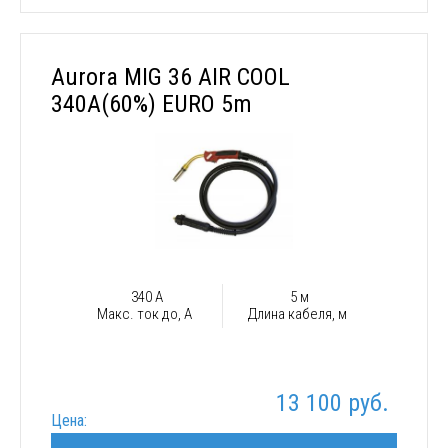
Aurora MIG 36 AIR COOL
340A(60%) EURO 5m
340 А
5 м
Макс. ток до, А
Длина кабеля, м
13 100 руб.
Цена: