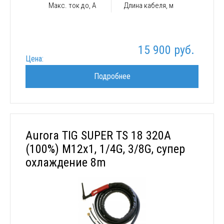
Макс. ток до, А
Длина кабеля, м
15 900 руб.
Цена:
Подробнее
Aurora TIG SUPER TS 18 320A
(100%) M12x1, 1/4G, 3/8G, супер
охлаждение 8m