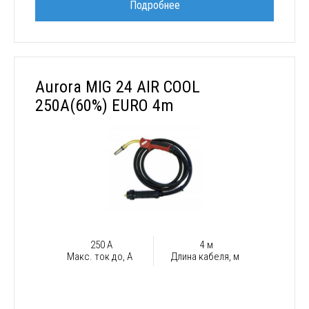
Подробнее
Aurora MIG 24 AIR COOL
250A(60%) EURO 4m
250 А
4 м
Макс. ток до, А
Длина кабеля, м