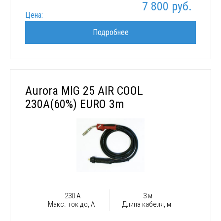
7 800 руб.
Цена:
Подробнее
Aurora MIG 25 AIR COOL
230A(60%) EURO 3m
230 А
3 м
Макс. ток до, А
Длина кабеля, м