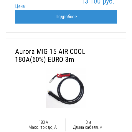
13 100 руб.
Цена:
Подробнее
Aurora MIG 15 AIR COOL
180A(60%) EURO 3m
180 А
3 м
Макс. ток до, А
Длина кабеля, м