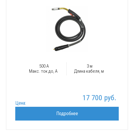
500 А
3 м
Макс. ток до, А
Длина кабеля, м
17 700 руб.
Цена:
Подробнее