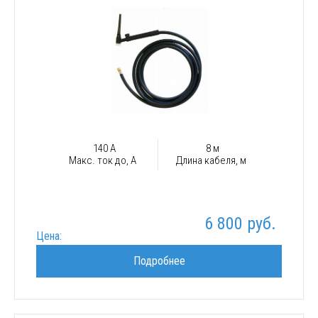
140 А
8 м
Макс. ток до, А
Длина кабеля, м
6 800 руб.
Цена:
Подробнее