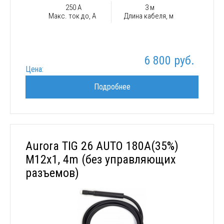
250 А
3 м
Макс. ток до, А
Длина кабеля, м
6 800 руб.
Цена:
Подробнее
Aurora TIG 26 AUTO 180A(35%)
M12x1, 4m (без управляющих
разъемов)