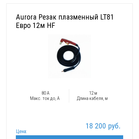
Aurora Резак плазменный LT81
Евро 12м HF
80 А
12 м
Макс. ток до, А
Длина кабеля, м
18 200 руб.
Цена: