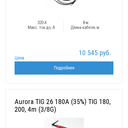
320 А
8 м
Макс. ток до, А
Длина кабеля, м
10 545 руб.
Цена:
Подробнее
Aurora TIG 26 180A (35%) TIG 180,
200, 4m (3/8G)