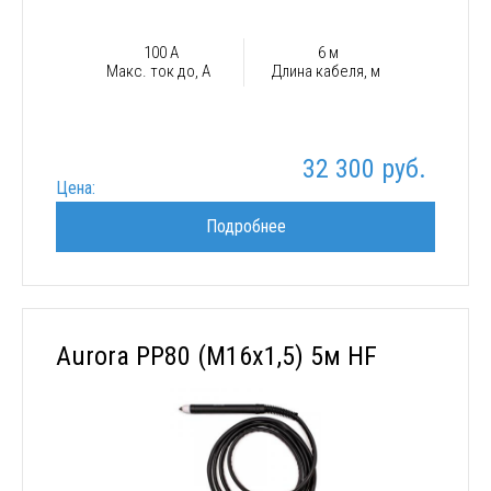
100 А
6 м
Макс. ток до, А
Длина кабеля, м
32 300 руб.
Цена:
Подробнее
Aurora PP80 (М16х1,5) 5м HF