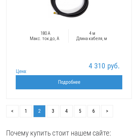
180 А
4 м
Макс. ток до, А
Длина кабеля, м
4 310 руб.
Цена:
Подробнее
<
1
2
3
4
5
6
>
Почему купить стоит нашем сайте: