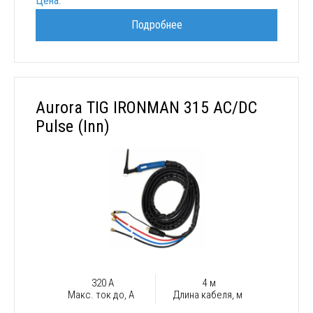
Цена:
Подробнее
Aurora TIG IRONMAN 315 AC/DC
Pulse (Inn)
320 А
4 м
Макс. ток до, А
Длина кабеля, м