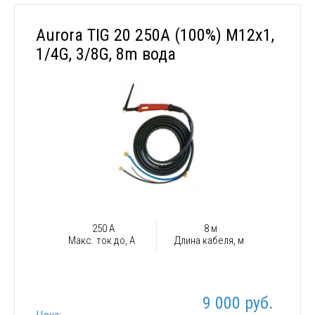
Aurora TIG 20 250A (100%) M12x1,
1/4G, 3/8G, 8m вода
250 А
8 м
Макс. ток до, А
Длина кабеля, м
9 000 руб.