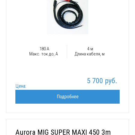
180 А
4 м
Макс. ток до, А
Длина кабеля, м
5 700 руб.
Цена:
Подробнее
Aurora MIG SUPER MAXI 450 3m