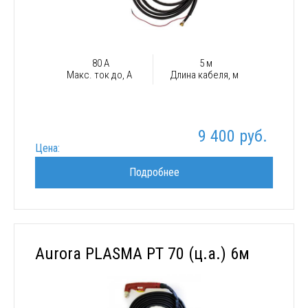
80 А
5 м
Макс. ток до, А
Длина кабеля, м
9 400 руб.
Цена:
Подробнее
Aurora PLASMA PT 70 (ц.а.) 6м