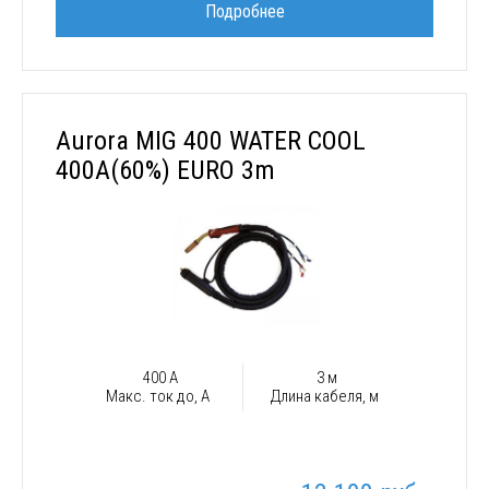
Подробнее
Aurora MIG 400 WATER COOL
400A(60%) EURO 3m
400 А
3 м
Макс. ток до, А
Длина кабеля, м